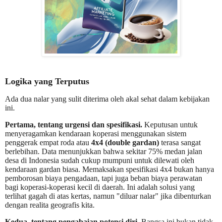
Logika yang Terputus
Ada dua nalar yang sulit diterima oleh akal sehat dalam kebijakan
ini.
Pertama, tentang urgensi dan spesifikasi.
Keputusan untuk
menyeragamkan kendaraan koperasi menggunakan sistem
penggerak empat roda atau
4x4 (double gardan)
terasa sangat
berlebihan. Data menunjukkan bahwa sekitar 75% medan jalan
desa di Indonesia sudah cukup mumpuni untuk dilewati oleh
kendaraan gardan biasa. Memaksakan spesifikasi 4x4 bukan hanya
pemborosan biaya pengadaan, tapi juga beban biaya perawatan
bagi koperasi-koperasi kecil di daerah. Ini adalah solusi yang
terlihat gagah di atas kertas, namun "diluar nalar" jika dibenturkan
dengan realita geografis kita.
Kedua, tentang pengabaian potensi diri.
Bangsa ini bukan tidak