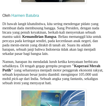
Oleh
Harmen Batubra
Di bawah langit khatulistiwa, kita sering mendengar pidato yang
membuat dada membusung bangga. Sang Presiden, dengan nada
bicara yang penuh keyakinan, berkali-kali menyerukan sebuah
mantra sakti:
Kemandirian Bangsa
. Beliau memanggil kita untuk
percaya pada keringat sendiri, pada kecerdasan anak negeri, dan
pada mesin-mesin yang dirakit di tanah air. Suara itu adalah
harapan, sebuah janji bahwa Indonesia tidak akan lagi menjadi
sekadar pasar bagi bangsa lain.
Namun, harapan itu mendadak luruh ketika kenyataan berbicara
sebaliknya. Di tengah gegap gempita program
"Koperasi Merah
Putih"
yang seharusnya menjadi motor penggerak ekonomi rakyat,
sebuah keputusan besar justru diambil: mengimpor 105.000 unit
mobil
pick-up
dari India. Sebuah angka yang fantastis, sekaligus
sebuah ironi yang menyayat hati.