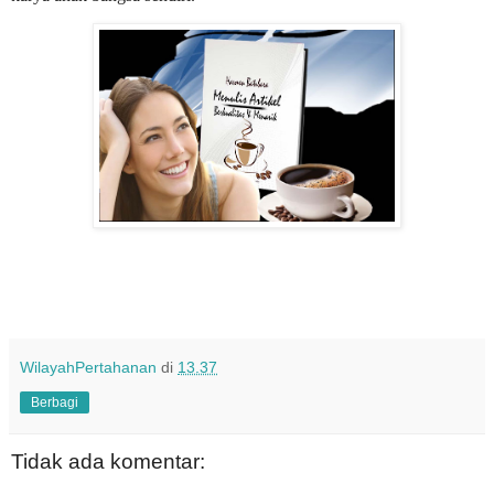
WilayahPertahanan
di
13.37
Berbagi
Tidak ada komentar: