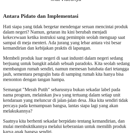
Antara Pidato dan Implementasi
Hati siapa yang tidak bergetar mendengar seruan mencintai produk
dalam negeri? Namun, getaran itu kini berubah menjadi
kekecewaan ketika instruksi sang pemimpin seolah menguap saat
sampai di meja menteri. Ada jurang yang lebar antara visi besar
kemandirian dan kebijakan praktis di lapangan.
Membeli produk luar negeri di saat industri dalam negeri sedang
berjuang untuk bangkit adalah sebuah paradoks. Kita seolah sedang
membangun rumah sendiri, namun memesan batubata dari tetangga
jauh, sementara pengrajin bata di samping rumah kita hanya bisa
menonton dengan tangan hampa.
Semangat "Merah Putih" seharusnya bukan sekadar label pada
nama program, melainkan jiwa yang tertuang dalam setiap unit
kendaraan yang meluncur di jalan-jalan desa. Jika kita sendiri tidak
percaya pada kemampuan bangsa, lantas siapa lagi yang akan
melakukannya?
Saatnya kita berhenti sekadar berpidato tentang kemandirian, dan
mulai membuktikannya melalui keberanian untuk memilih produk
karya anak bangsa sendiri.