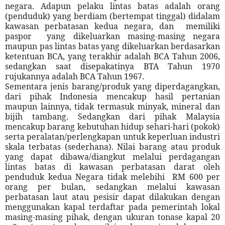
negara. Adapun pelaku lintas batas adalah orang
(penduduk) yang berdiam (bertempat tinggal) didalam
kawasan perbatasan kedua negara, dan
memiliki
paspor
yang dikeluarkan masing-masing negara
maupun pas lintas batas yang dikeluarkan berdasarkan
ketentuan BCA, yang terakhir adalah BCA Tahun 2006,
sedangkan saat disepakatinya BTA Tahun 1970
rujukannya adalah BCA Tahun 1967.
Sementara jenis barang/produk yang diperdagangkan,
dari pihak Indonesia mencakup hasil pertanian
maupun lainnya, tidak termasuk minyak, mineral dan
bijih tambang. Sedangkan dari pihak Malaysia
mencakup barang kebutuhan hidup sehari-hari (pokok)
serta peralatan/perlengkapan untuk keperluan industri
skala terbatas (sederhana). Nilai barang atau produk
yang dapat dibawa/diangkut melalui perdagangan
lintas batas di kawasan perbatasan darat oleh
penduduk kedua Negara tidak melebihi
RM 600 per
orang per bulan, sedangkan melalui kawasan
perbatasan laut atau pesisir dapat dilakukan dengan
menggunakan kapal terdaftar pada pemerintah lokal
masing-masing pihak, dengan ukuran tonase kapal 20