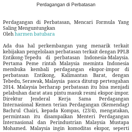
Perdagangan di Perbatasan
Perdagangan di Perbatasan, Mencari Formula Yang
Saling Menguntungkan
Oleh
harmen batubara
Ada dua hal perkembangan yang menarik terkait
kebijakan pengelolaan perbatasan terkait dengan PPLB
Entikong-Tepedu di perbatasan Indonesia-Malaysia.
Pertama Peme rintah Malaysia meminta Indonesia
membuka kembali perdagangan ekspor-impor di
perbatasan Entikong, Kalimantan Barat, dengan
Tebedu, Serawak, Malaysia
pasca ditutup pertengahan
2014. Malaysia berharap perbatasan itu bisa menjadi
pelabuhan darat atau pintu masuk resmi ekspor-impor.
Direktur Jenderal Kerja Sama Perdagangan
Internasional Kemen terian Perdagangan (Kemendag)
Bachrul Chairi, kepada Kompas, (23/4), mengatakan,
permintaan itu disampaikan Menteri Perdagangan
Internasional dan Perindustrian Malaysia Mustapa
Mohamed. Malaysia ingin komoditas ekspor, seperti