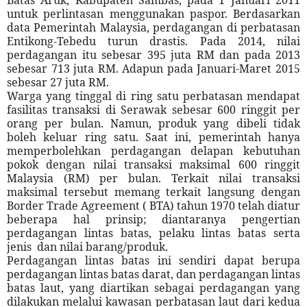
untuk perlintasan menggunakan paspor. Berdasarkan
data Pemerintah Malaysia, perdagangan di perbatasan
Entikong-Tebedu turun drastis. Pada 2014, nilai
perdagangan itu sebesar 395 juta RM dan pada 2013
sebesar 713 juta RM. Adapun pada Januari-Maret 2015
sebesar 27 juta RM.
Warga yang tinggal di ring satu perbatasan mendapat
fasilitas transaksi di Serawak sebesar 600 ringgit per
orang per bulan. Namun, produk yang dibeli tidak
boleh keluar ring satu. Saat ini, pemerintah hanya
memperbolehkan perdagangan delapan kebutuhan
pokok dengan nilai transaksi maksimal 600 ringgit
Malaysia (RM) per bulan. Terkait nilai transaksi
maksimal tersebut memang terkait langsung dengan
Border Trade Agreement ( BTA) tahun 1970 telah diatur
beberapa hal prinsip; diantaranya pengertian
perdagangan lintas batas, pelaku lintas batas serta
jenis
dan nilai barang/produk.
Perdagangan lintas batas ini sendiri dapat berupa
perdagangan lintas batas darat, dan perdagangan lintas
batas laut, yang diartikan sebagai perdagangan yang
dilakukan melalui kawasan perbatasan laut dari kedua