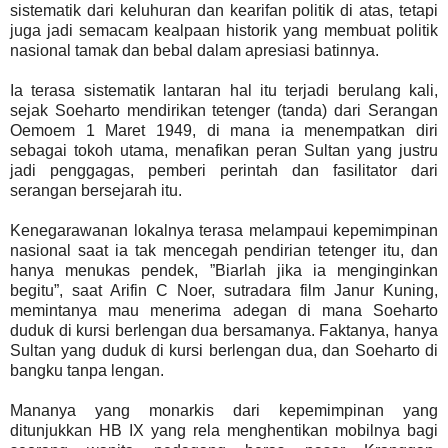
sistematik dari keluhuran dan kearifan politik di atas, tetapi
juga jadi semacam kealpaan historik yang membuat politik
nasional tamak dan bebal dalam apresiasi batinnya.
Ia terasa sistematik lantaran hal itu terjadi berulang kali,
sejak Soeharto mendirikan tetenger (tanda) dari Serangan
Oemoem 1 Maret 1949, di mana ia menempatkan diri
sebagai tokoh utama, menafikan peran Sultan yang justru
jadi penggagas, pemberi perintah dan fasilitator dari
serangan bersejarah itu.
Kenegarawanan lokalnya terasa melampaui kepemimpinan
nasional saat ia tak mencegah pendirian tetenger itu, dan
hanya menukas pendek, ”Biarlah jika ia menginginkan
begitu”, saat Arifin C Noer, sutradara film Janur Kuning,
memintanya mau menerima adegan di mana Soeharto
duduk di kursi berlengan dua bersamanya. Faktanya, hanya
Sultan yang duduk di kursi berlengan dua, dan Soeharto di
bangku tanpa lengan.
Mananya yang monarkis dari kepemimpinan yang
ditunjukkan HB IX yang rela menghentikan mobilnya bagi