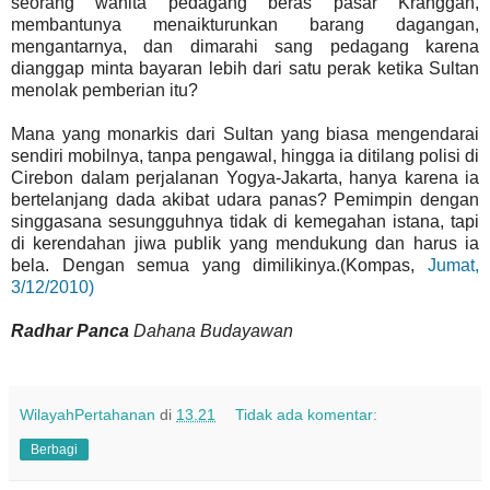
seorang wanita pedagang beras pasar Kranggan,
membantunya menaikturunkan barang dagangan,
mengantarnya, dan dimarahi sang pedagang karena
dianggap minta bayaran lebih dari satu perak ketika Sultan
menolak pemberian itu?
Mana yang monarkis dari Sultan yang biasa mengendarai
sendiri mobilnya, tanpa pengawal, hingga ia ditilang polisi di
Cirebon dalam perjalanan Yogya-Jakarta, hanya karena ia
bertelanjang dada akibat udara panas? Pemimpin dengan
singgasana sesungguhnya tidak di kemegahan istana, tapi
di kerendahan jiwa publik yang mendukung dan harus ia
bela. Dengan semua yang dimilikinya.(Kompas,
Jumat,
3/12/2010)
Radhar Panca
Dahana Budayawan
WilayahPertahanan
di
13.21
Tidak ada komentar:
Berbagi