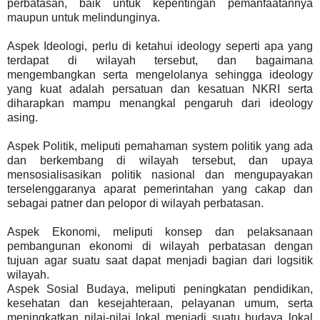
perbatasan, baik untuk kepentingan pemanfaatannya
maupun untuk melindunginya.
Aspek Ideologi, perlu di ketahui ideology seperti apa yang
terdapat di wilayah tersebut, dan bagaimana
mengembangkan serta mengelolanya sehingga ideology
yang kuat adalah persatuan dan kesatuan NKRI serta
diharapkan mampu menangkal pengaruh dari ideology
asing.
Aspek Politik, meliputi pemahaman system politik yang ada
dan berkembang di wilayah tersebut, dan upaya
mensosialisasikan politik nasional dan mengupayakan
terselenggaranya aparat pemerintahan yang cakap dan
sebagai patner dan pelopor di wilayah perbatasan.
Aspek Ekonomi, meliputi konsep dan pelaksanaan
pembangunan ekonomi di wilayah perbatasan dengan
tujuan agar suatu saat dapat menjadi bagian dari logsitik
wilayah.
Aspek Sosial Budaya, meliputi peningkatan pendidikan,
kesehatan dan kesejahteraan, pelayanan umum, serta
meningkatkan nilai-nilai lokal menjadi suatu budaya lokal