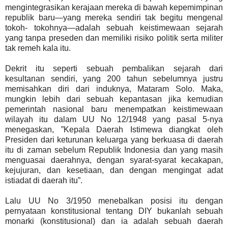
mengintegrasikan kerajaan mereka di bawah kepemimpinan
republik baru—yang mereka sendiri tak begitu mengenal
tokoh- tokohnya—adalah sebuah keistimewaan sejarah
yang tanpa preseden dan memiliki risiko politik serta militer
tak remeh kala itu.
Dekrit itu seperti sebuah pembalikan sejarah dari
kesultanan sendiri, yang 200 tahun sebelumnya justru
memisahkan diri dari induknya, Mataram Solo. Maka,
mungkin lebih dari sebuah kepantasan jika kemudian
pemerintah nasional baru menempatkan keistimewaan
wilayah itu dalam UU No 12/1948 yang pasal 5-nya
menegaskan, ”Kepala Daerah Istimewa diangkat oleh
Presiden dari keturunan keluarga yang berkuasa di daerah
itu di zaman sebelum Republik Indonesia dan yang masih
menguasai daerahnya, dengan syarat-syarat kecakapan,
kejujuran, dan kesetiaan, dan dengan mengingat adat
istiadat di daerah itu”.
Lalu UU No 3/1950 menebalkan posisi itu dengan
pernyataan konstitusional tentang DIY bukanlah sebuah
monarki (konstitusional) dan ia adalah sebuah daerah