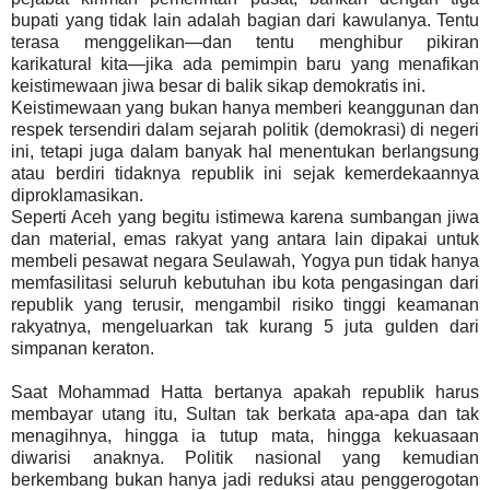
bupati yang tidak lain adalah bagian dari kawulanya. Tentu
terasa menggelikan—dan tentu menghibur pikiran
karikatural kita—jika ada pemimpin baru yang menafikan
keistimewaan jiwa besar di balik sikap demokratis ini.
Keistimewaan yang bukan hanya memberi keanggunan dan
respek tersendiri dalam sejarah politik (demokrasi) di negeri
ini, tetapi juga dalam banyak hal menentukan berlangsung
atau berdiri tidaknya republik ini sejak kemerdekaannya
diproklamasikan.
Seperti Aceh yang begitu istimewa karena sumbangan jiwa
dan material, emas rakyat yang antara lain dipakai untuk
membeli pesawat negara Seulawah, Yogya pun tidak hanya
memfasilitasi seluruh kebutuhan ibu kota pengasingan dari
republik yang terusir, mengambil risiko tinggi keamanan
rakyatnya, mengeluarkan tak kurang 5 juta gulden dari
simpanan keraton.
Saat Mohammad Hatta bertanya apakah republik harus
membayar utang itu, Sultan tak berkata apa-apa dan tak
menagihnya, hingga ia tutup mata, hingga kekuasaan
diwarisi anaknya. Politik nasional yang kemudian
berkembang bukan hanya jadi reduksi atau penggerogotan