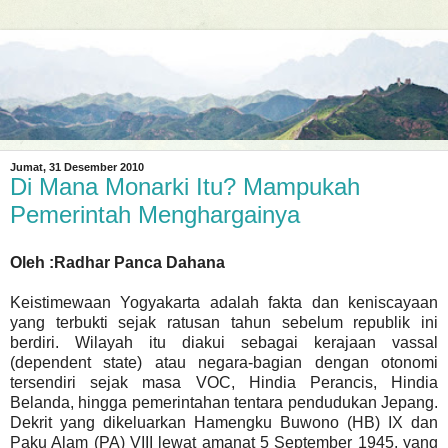
Jumat, 31 Desember 2010
Di Mana Monarki Itu? Mampukah
Pemerintah Menghargainya
Oleh :Radhar Panca Dahana
Keistimewaan Yogyakarta adalah fakta dan keniscayaan
yang terbukti sejak ratusan tahun sebelum republik ini
berdiri. Wilayah itu diakui sebagai kerajaan vassal
(dependent state) atau negara-bagian dengan otonomi
tersendiri sejak masa VOC, Hindia Perancis, Hindia
Belanda, hingga pemerintahan tentara pendudukan Jepang.
Dekrit yang dikeluarkan Hamengku Buwono (HB) IX dan
Paku Alam (PA) VIII lewat amanat 5 September 1945, yang