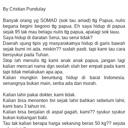
By Cristian Pundulay
Banyak orang yg SOMAD (sok tau amad) ttg Papua, nulis
begana begini begono ttg papua. Eh saya hidup di papua
sejak 95 tak mau belagu nulis ttg papua, apalagi sok tauu.
Saya hidup di daratan Serui, tau serui tidak?
Daerah ujung tipis yg masyarakatnya hidup di garis bawah
sejak bumi ini ada. miskin?? sudah pasti. tapi kami tau cara
bersyukur pada Tuhan.
Stop lah menulis ttg kami anak anak papua, jangan lagi
kalian mencari nama dgn seolah olah ber empati pada kami
tapi tidak melakukan apa apa.
Kalian mungkin beruntung hidup di barat Indonesia.
senangnya bukan main, serba ada dan murah.
Kalian lahir pakai dokter, kami tidak.
Kalian bisa menonton tivi sejak lahir bahkan sebelum lahir,
kami baru 3 tahun ini.
Kalian bisa berjalan di aspal gagah, kami?? syukur syukur
bukan kubangan babi.
Tau tak kalian berapa harga sekarung beras 50 kg?? sejuta