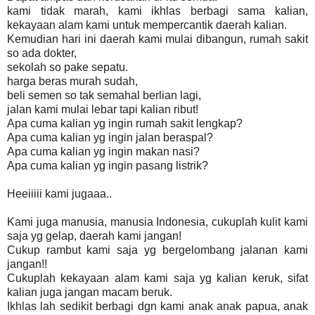
kami tidak marah, kami ikhlas berbagi sama kalian,
kekayaan alam kami untuk mempercantik daerah kalian.
Kemudian hari ini daerah kami mulai dibangun, rumah sakit
so ada dokter,
sekolah so pake sepatu.
harga beras murah sudah,
beli semen so tak semahal berlian lagi,
jalan kami mulai lebar tapi kalian ribut!
Apa cuma kalian yg ingin rumah sakit lengkap?
Apa cuma kalian yg ingin jalan beraspal?
Apa cuma kalian yg ingin makan nasi?
Apa cuma kalian yg ingin pasang listrik?
Heeiiiii kami jugaaa..
Kami juga manusia, manusia Indonesia, cukuplah kulit kami
saja yg gelap, daerah kami jangan!
Cukup rambut kami saja yg bergelombang jalanan kami
jangan!!
Cukuplah kekayaan alam kami saja yg kalian keruk, sifat
kalian juga jangan macam beruk.
Ikhlas lah sedikit berbagi dgn kami anak anak papua, anak