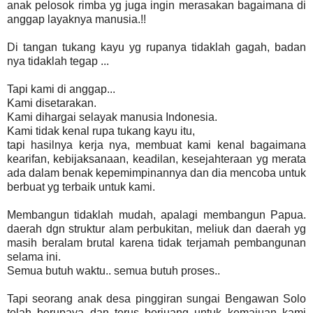
anak pelosok rimba yg juga ingin merasakan bagaimana di
anggap layaknya manusia.!!
Di tangan tukang kayu yg rupanya tidaklah gagah, badan
nya tidaklah tegap ...
Tapi kami di anggap...
Kami disetarakan.
Kami dihargai selayak manusia Indonesia.
Kami tidak kenal rupa tukang kayu itu,
tapi hasilnya kerja nya, membuat kami kenal bagaimana
kearifan, kebijaksanaan, keadilan, kesejahteraan yg merata
ada dalam benak kepemimpinannya dan dia mencoba untuk
berbuat yg terbaik untuk kami.
Membangun tidaklah mudah, apalagi membangun Papua.
daerah dgn struktur alam perbukitan, meliuk dan daerah yg
masih beralam brutal karena tidak terjamah pembangunan
selama ini.
Semua butuh waktu.. semua butuh proses..
Tapi seorang anak desa pinggiran sungai Bengawan Solo
telah berupaya dan terus berjuang untuk kemajuan kami