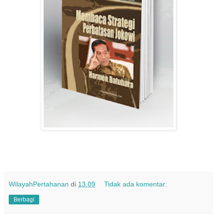
WilayahPertahanan
di
13.09
Tidak ada komentar:
Berbagi