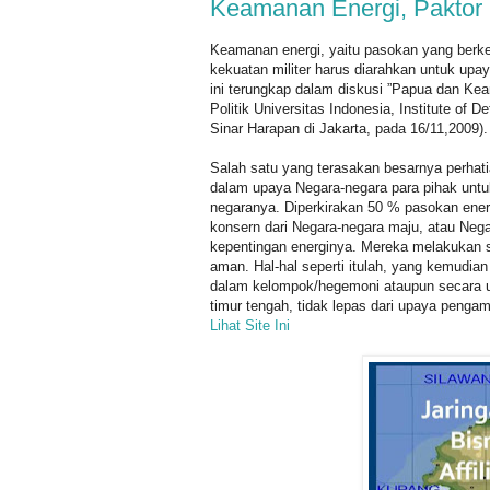
Keamanan Energi, Paktor 
Keamanan energi, yaitu pasokan yang berke
kekuatan militer harus diarahkan untuk up
ini terungkap dalam diskusi ”Papua dan Ke
Politik Universitas Indonesia, Institute of
Sinar Harapan di Jakarta, pada 16/11,2009).
Salah satu yang terasakan besarnya perhati
dalam upaya Negara-negara para pihak untu
negaranya. Diperkirakan 50 % pasokan energi
konsern dari Negara-negara maju, atau Ne
kepentingan energinya. Mereka melakukan 
aman. Hal-hal seperti itulah, yang kemudia
dalam kelompok/hegemoni ataupun secara un
timur tengah, tidak lepas dari upaya penga
Lihat Site Ini