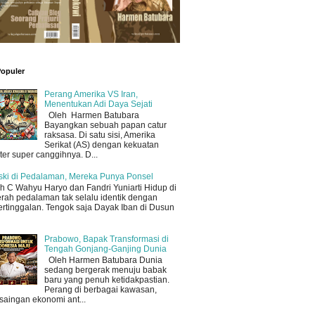
Populer
Perang Amerika VS Iran,
Menentukan Adi Daya Sejati
Oleh Harmen Batubara
Bayangkan sebuah papan catur
raksasa. Di satu sisi, Amerika
Serikat (AS) dengan kekuatan
iter super canggihnya. D...
ki di Pedalaman, Mereka Punya Ponsel
h C Wahyu Haryo dan Fandri Yuniarti Hidup di
rah pedalaman tak selalu identik dengan
ertinggalan. Tengok saja Dayak Iban di Dusun
Prabowo, Bapak Transformasi di
Tengah Gonjang-Ganjing Dunia
Oleh Harmen Batubara Dunia
sedang bergerak menuju babak
baru yang penuh ketidakpastian.
Perang di berbagai kawasan,
saingan ekonomi ant...