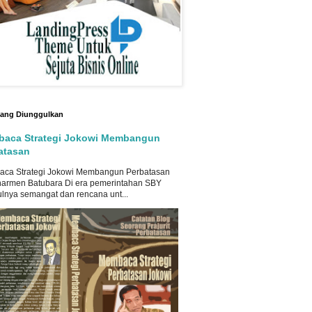
 yang Diunggulkan
aca Strategi Jokowi Membangun
atasan
ca Strategi Jokowi Membangun Perbatasan
harmen Batubara Di era pemerintahan SBY
ulnya semangat dan rencana unt...