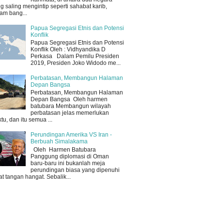
g saling mengintip seperti sahabat karib,
am bang...
Papua Segregasi Etnis dan Potensi
Konflik
Papua Segregasi Etnis dan Potensi
Konflik Oleh : Vidhyandika D
Perkasa Dalam Pemilu Presiden
2019, Presiden Joko Widodo me...
Perbatasan, Membangun Halaman
Depan Bangsa
Perbatasan, Membangun Halaman
Depan Bangsa Oleh harmen
batubara Membangun wilayah
perbatasan jelas memerlukan
tu, dan itu semua ...
Perundingan Amerika VS Iran -
Berbuah Simalakama
Oleh Harmen Batubara
Panggung diplomasi di Oman
baru-baru ini bukanlah meja
perundingan biasa yang dipenuhi
at tangan hangat. Sebalik...